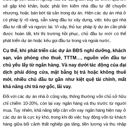
sẽ gặp khó khăn, buộc phải tìm kiếm nhà đầu tư để chuyển
nhượng, hoặc bán bớt tài sản trong dự án. Hiện các dự án nhà ở
có pháp lý rõ ràng, sẵn sàng đầu tư xây dựng, việc kêu gọi nhà
đầu tư rất dễ và ngược lại. Vì vậy, thủ tục pháp lý dự án cần phải
được hoàn tất, khi thị trường hồi phục, chủ đầu tư mới có thể
phát triển dự án hoặc kêu gọi đầu tư trong và ngoài nước.
Cụ thể, khi phát triển các dự án BĐS nghỉ dưỡng, khách
sạn, văn phòng cho thuê, TTTM…, nguồn vốn đầu tư
chủ yếu lấy từ ngân hàng. Và nay dưới tác động của đại
dịch phải đóng cửa, mặt bằng bị trả hoặc không thuê
mới, nhiều chủ đầu tư gần như kiệt quệ tài chính, mất
khả năng chi trả nợ gốc, lãi vay.
Đối với các dự án nhà ở cũng vậy, thông thường vốn chủ sở hữu
chỉ chiếm 10-20%, còn lại vay ngân hàng và thu trước từ người
mua. Tuy nhiên, khả năng tiếp cận vốn vay ngân hàng hiện nay ở
các dự án là cực kỳ khó, trong khi đó việc huy động vốn từ khách
hàng giữa bối cảnh thất nghiệp gia tăng, tiền lương và thu nhập