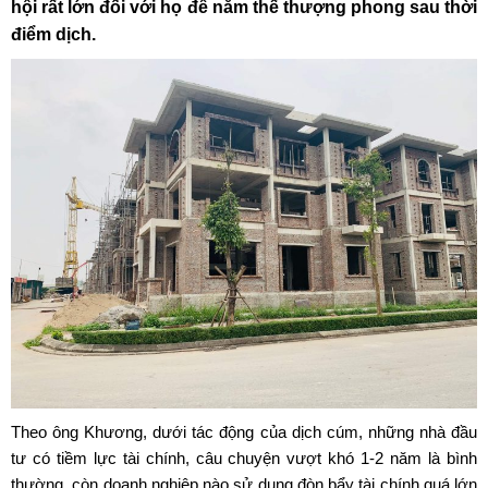
hội rất lớn đối với họ để nắm thế thượng phong sau thời
điểm dịch.
Theo ông Khương, dưới tác động của dịch cúm, những nhà đầu
tư có tiềm lực tài chính, câu chuyện vượt khó 1-2 năm là bình
thường, còn doanh nghiệp nào sử dụng đòn bẩy tài chính quá lớn