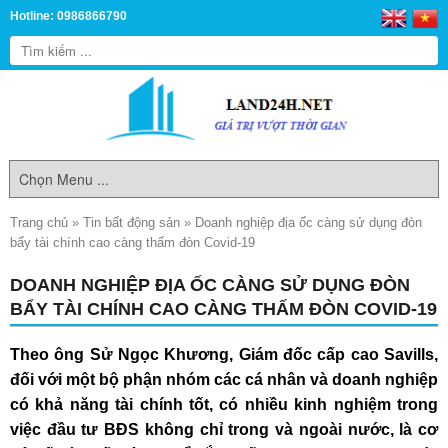
Hotline: 0986866790
Trang chủ
»
Tin bất động sản
»
Doanh nghiệp địa ốc càng sử dụng đòn
bẩy tài chính cao càng thấm đòn Covid-19
DOANH NGHIỆP ĐỊA ỐC CÀNG SỬ DỤNG ĐÒN
BẨY TÀI CHÍNH CAO CÀNG THẤM ĐÒN COVID-19
Theo ông Sử Ngọc Khương, Giám đốc cấp cao Savills,
đối với một bộ phận nhóm các cá nhân và doanh nghiệp
có khả năng tài chính tốt, có nhiều kinh nghiệm trong
việc đầu tư BĐS không chỉ trong và ngoài nước, là cơ