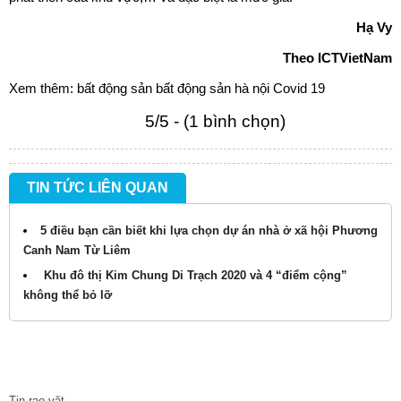
Hạ Vy
Theo ICTVietNam
Xem thêm:
bất động sản
bất động sản hà nội
Covid 19
5/5 - (1 bình chọn)
TIN TỨC LIÊN QUAN
5 điều bạn cần biết khi lựa chọn dự án nhà ở xã hội Phương
Canh Nam Từ Liêm
Khu đô thị Kim Chung Di Trạch 2020 và 4 “điểm cộng”
không thể bỏ lỡ
TIN TỨC
Tin rao vặt