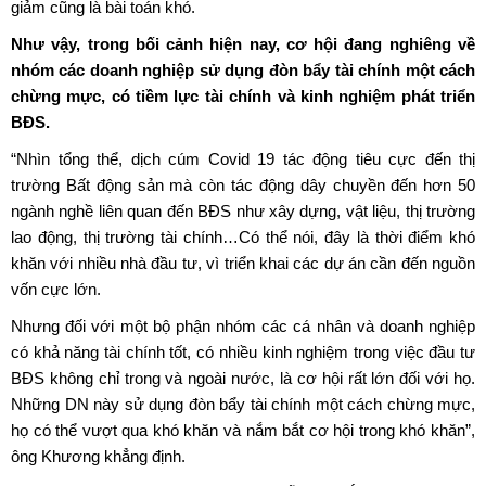
giảm cũng là bài toán khó.
Như vậy, trong bối cảnh hiện nay, cơ hội đang nghiêng về
nhóm các doanh nghiệp sử dụng đòn bẩy tài chính một cách
chừng mực, có tiềm lực tài chính và kinh nghiệm phát triển
BĐS.
“Nhìn tổng thể, dịch cúm Covid 19 tác động tiêu cực đến
thị
trường Bất động sản
mà còn tác động dây chuyền đến hơn 50
ngành nghề liên quan đến BĐS như xây dựng, vật liệu, thị trường
lao động, thị trường tài chính…Có thể nói, đây là thời điểm khó
khăn với nhiều nhà đầu tư, vì triển khai các dự án cần đến nguồn
vốn cực lớn.
Nhưng đối với một bộ phận nhóm các cá nhân và doanh nghiệp
có khả năng tài chính tốt, có nhiều kinh nghiệm trong việc đầu tư
BĐS không chỉ trong và ngoài nước, là cơ hội rất lớn đối với họ.
Những DN này sử dụng đòn bẩy tài chính một cách chừng mực,
họ có thể vượt qua khó khăn và nắm bắt cơ hội trong khó khăn”,
ông Khương khẳng định.