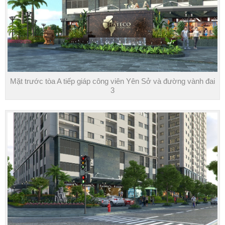
Mặt trước tòa A tiếp giáp công viên Yên Sở và đường vành đai
3