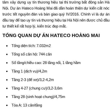
tâm xây dựng uy tín thương hiệu tại thị trường bất động sản Hà
Nội. Dự án Hateco Hoàng Mai đã dần hoàn thiện dự kiến cất nóc
trước tết nguyên đán và bàn giao quý IV/2016. Chính vì là dự án
đầu tay để tạo uy tín và thương hiệu tại Hà Nội nên được chủ đầu
tư thiết kế rất hợp lý, kiến trúc đẹp mắt.
TỔNG QUAN DỰ ÁN HATECO HOÀNG MAI
Tổng diện tích: 7.032m2
Tổng số căn hộ: 744 căn
Số tầng/chiều cao: 28 tầng nổi, 1 tầng hầm
Tầng 1 (dịch vụ)/4,2m
Tầng 2-3 (để xe)/3,2-4,2m
Tầng 4-27 (chung cư)/3,2-3,6m
Tầng 28 (sinh hoạt chung)/4,75m
Tòa A: 13 căn/tầng