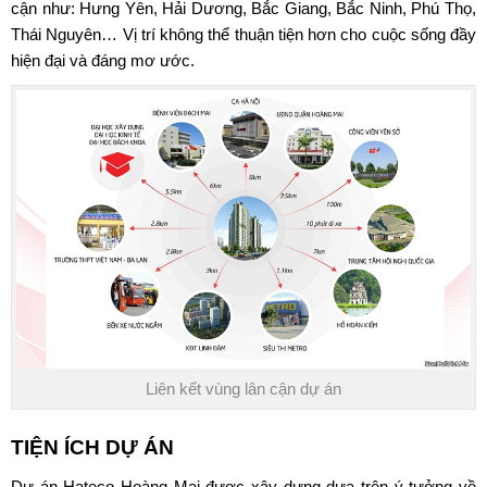
cận như: Hưng Yên, Hải Dương, Bắc Giang, Bắc Ninh, Phú Thọ,
Thái Nguyên… Vị trí không thể thuận tiện hơn cho cuộc sống đầy
hiện đại và đáng mơ ước.
Liên kết vùng lân cận dự án
TIỆN ÍCH DỰ ÁN
Dự án Hateco Hoàng Mai
được xây dựng dựa trên ý tưởng về