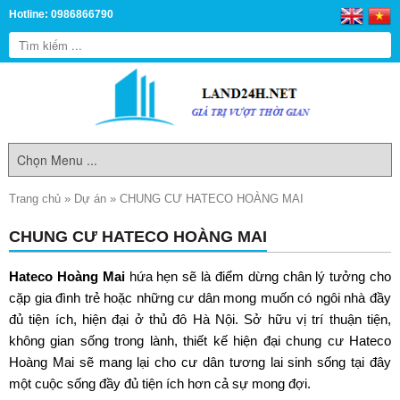
Hotline: 0986866790
Trang chủ
»
Dự án
»
CHUNG CƯ HATECO HOÀNG MAI
CHUNG CƯ HATECO HOÀNG MAI
Hateco Hoàng Mai
hứa hẹn sẽ là điểm dừng chân lý tưởng cho
cặp gia đình trẻ hoặc những cư dân mong muốn có ngôi nhà đầy
đủ tiện ích, hiện đại ở thủ đô Hà Nội. Sở hữu vị trí thuận tiện,
không gian sống trong lành, thiết kế hiện đại chung cư Hateco
Hoàng Mai sẽ mang lại cho cư dân tương lai sinh sống tại đây
một cuộc sống đầy đủ tiện ích hơn cả sự mong đợi.