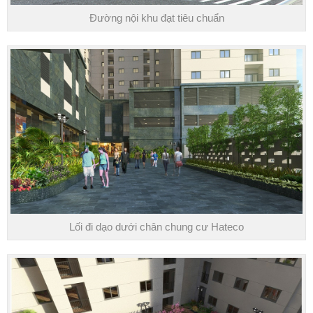
Đường nội khu đạt tiêu chuẩn
Lối đi dạo dưới chân chung cư Hateco