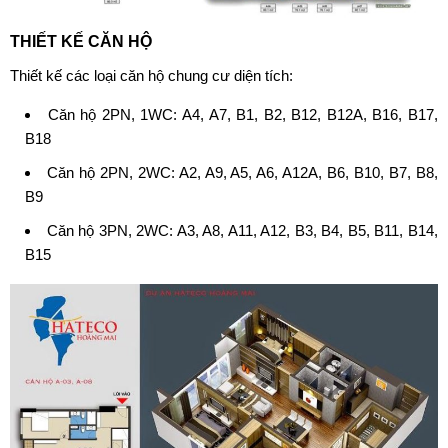
THIẾT KẾ CĂN HỘ
Thiết kế các loại căn hộ chung cư diện tích:
Căn hộ 2PN, 1WC: A4, A7, B1, B2, B12, B12A, B16, B17,
B18
Căn hộ 2PN, 2WC: A2, A9, A5, A6, A12A, B6, B10, B7, B8,
B9
Căn hộ 3PN, 2WC: A3, A8, A11, A12, B3, B4, B5, B11, B14,
B15