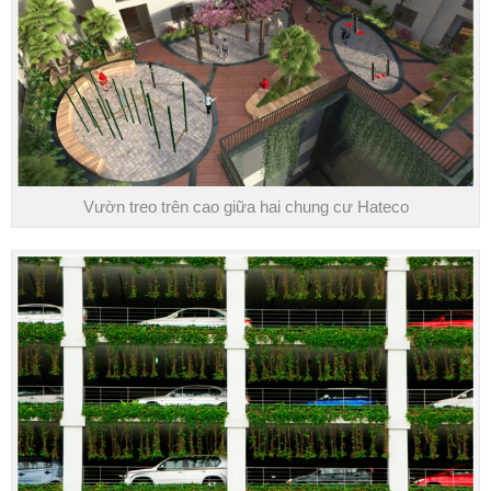
Vườn treo trên cao giữa hai chung cư ​Hateco