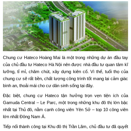
Chung cư Hateco Hoàng Mai
là một trong những dự án đầu tay
của
chủ đầu tư Hateco Hà Nộ
i nên được nhà đầu tư quan tâm kĩ
lưỡng, tỉ mỉ, chăm chút, xây dựng kiên cố. Vì thế, tuổi thọ của
chung cư sẽ rất bền, chất lượng công trình tốt mang lại cảm giác
bình an, thoải mái cho cư dân sinh sống tại đây.
Đặc biệt,
chung cư Hateco
tận hưởng trọn vẹn tiện ích của
Gamuda Central – Le Parc, một trong những khu đô thị lớn bậc
nhất tại Thủ đô, nằm cạnh công viên Yên Sở – top 10 công viên
lớn nhất Đông Nam Á.
Tiếp nối thành công tại Khu đô thị Trần Lãm, chủ đầu tư đã quyết