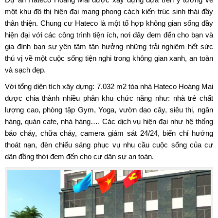
một khu đô thị hiện đại mang phong cách kiến trúc sinh thái đầy
thân thiện. Chung cư Hateco là một tổ hợp không gian sống đầy
hiện đại với các công trình tiện ích, nơi đây đem đến cho bạn và
gia đình bạn sự yên tâm tận hưởng những trải nghiệm hết sức
thú vị về một cuộc sống tiện nghi trong không gian xanh, an toàn
và sạch đẹp.
Với tổng diện tích xây dựng: 7.032 m2
tòa nhà Hateco Hoàng Mai
được chia thành nhiều phân khu chức năng như: nhà trẻ chất
lượng cao, phòng tập Gym, Yoga, vườn dạo cây, siêu thị, ngân
hàng, quán cafe, nhà hàng…. Các dịch vụ hiện đại như hệ thống
báo cháy, chữa cháy, camera giám sát 24/24, biển chỉ hướng
thoát nạn, đèn chiếu sáng phục vụ nhu cầu cuộc sống của cư
dân đồng thời đem đến cho cư dân sự an toàn.