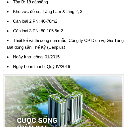
Tòa B: 18 căn/tầng
Khu vực đỗ xe: Tầng hầm & tầng 2, 3
Căn loại 2 PN: 46-78m2
Căn loại 3 PN: 80-105.5m2
Thiết kế và thi công nhà mẫu: Công ty CP Dịch vụ Gia Tăng
Bất động sản Thế Kỷ (Cenplus)
Ngày khởi công: 01/2015
Ngày hoàn thành: Quý IV/2016