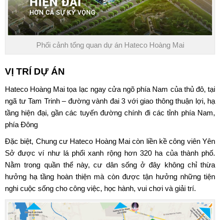
Phối cảnh tổng quan dự án Hateco Hoàng Mai
VỊ TRÍ DỰ ÁN
Hateco Hoàng Mai
tọa lạc ngay cửa ngõ phía Nam của thủ đô, tại
ngã tư Tam Trinh – đường vành đai 3 với giao thông thuận lợi, hạ
tầng hiện đại, gần các tuyến đường chính đi các tỉnh phía Nam,
phía Đông
Đặc biệt, Chung cư Hateco Hoàng Mai còn liền kề công viên Yên
Sở được ví như lá phổi xanh rộng hơn 320 ha của thành phố.
Nằm trong quần thể này, cư dân sống ở đây không chỉ thừa
hưởng hạ tầng hoàn thiện mà còn được tận hưởng những tiện
nghi cuộc sống cho công việc, học hành, vui chơi và giải trí.