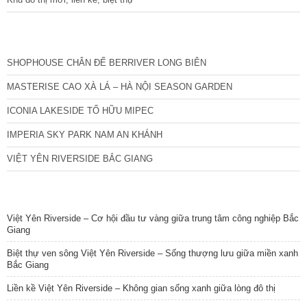
CÁC DỰ ÁN MỚI NHẤT
SHOPHOUSE CHÂN ĐẾ BERRIVER LONG BIÊN
MASTERISE CAO XÀ LÁ – HÀ NỘI SEASON GARDEN
ICONIA LAKESIDE TỐ HỮU MIPEC
IMPERIA SKY PARK NAM AN KHÁNH
VIỆT YÊN RIVERSIDE BẮC GIANG
TIN NỔI BẬT
Việt Yên Riverside – Cơ hội đầu tư vàng giữa trung tâm công nghiệp Bắc
Giang
Biệt thự ven sông Việt Yên Riverside – Sống thượng lưu giữa miền xanh
Bắc Giang
Liền kề Việt Yên Riverside – Không gian sống xanh giữa lòng đô thị