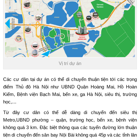
Vị trí dự án
Các cư dân tại dự án có thể di chuyển thuận tiện tới các trọng
điểm Thủ đô Hà Nội như UBND Quận Hoàng Mai, Hồ Hoàn
Kiếm, Bệnh viện Bạch Mai, bến xe, ga Hà Nội, siêu thị, trường
học,…
Từ đây cư dân có thể dễ dàng di chuyển đến siêu thị
Metro,UBND phường – quận, trường học, bến xe, bệnh viện
không quá 3 km. Đặc biệt thông qua các tuyến đường lớn thuận
tiện di chuyển đến sân bay Nội Bài không quá 45p và các tỉnh lân