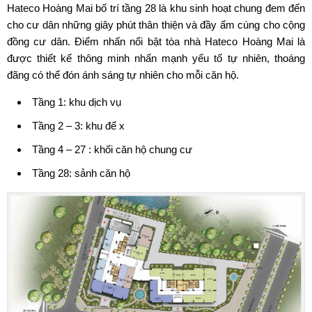
Hateco Hoàng Mai bố trí tầng 28 là khu sinh hoạt chung đem đến
cho cư dân những giây phút thân thiện và đầy ấm cúng cho cộng
đồng cư dân. Điểm nhấn nổi bật tòa nhà Hateco Hoàng Mai là
được thiết kế thông minh nhấn mạnh yếu tố tự nhiên, thoáng
đãng có thể đón ánh sáng tự nhiên cho mỗi căn hộ.
Tầng 1: khu dịch vụ
Tầng 2 – 3: khu để x
Tầng 4 – 27 : khối căn hộ chung cư
Tầng 28: sảnh căn hộ