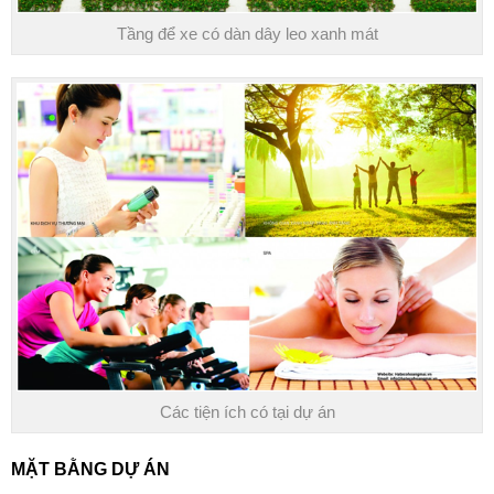
Tầng để xe có dàn dây leo xanh mát
Các tiện ích có tại dự án
MẶT BẰNG DỰ ÁN