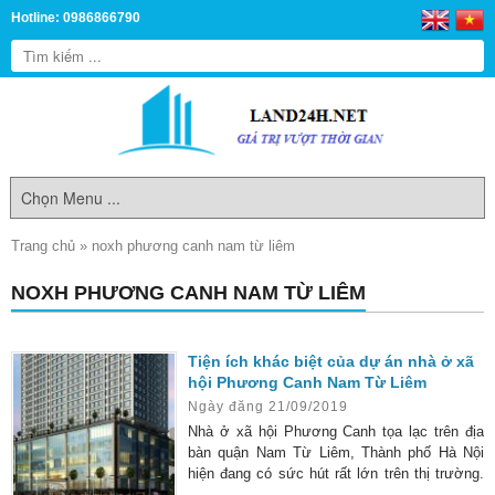
Hotline: 0986866790
Trang chủ
»
noxh phương canh nam từ liêm
NOXH PHƯƠNG CANH NAM TỪ LIÊM
Tiện ích khác biệt của dự án nhà ở xã
hội Phương Canh Nam Từ Liêm
Ngày đăng 21/09/2019
Nhà ở xã hội Phương Canh tọa lạc trên địa
bàn quận Nam Từ Liêm, Thành phố Hà Nội
hiện đang có sức hút rất lớn trên thị trường.
Dự án này không chỉ có vị trí đẹp, thiết kế