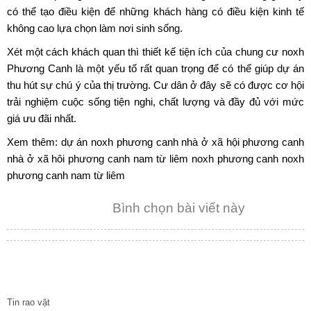
có thể tạo điều kiện để những khách hàng có điều kiện kinh tế
không cao lựa chọn làm nơi sinh sống.
Xét một cách khách quan thì thiết kế tiện ích của
chung cư noxh
Phương Canh
là một yếu tố rất quan trọng để có thể giúp dự án
thu hút sự chú ý của thị trường. Cư dân ở đây sẽ có được cơ hội
trải nghiệm cuộc sống tiện nghi, chất lượng và đầy đủ với mức
giá ưu đãi nhất.
Xem thêm:
dự án noxh phương canh
nhà ở xã hội phương canh
nhà ở xã hôi phương canh nam từ liêm
noxh phương canh
noxh
phương canh nam từ liêm
Bình chọn bài viết này
TIN TỨC
Tin rao vặt