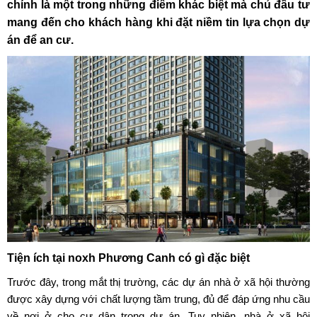
chính là một trong những điểm khác biệt mà chủ đầu tư
mang đến cho khách hàng khi đặt niềm tin lựa chọn dự
án để an cư.
Tiện ích tại noxh Phương Canh có gì đặc biệt
Trước đây, trong mắt thị trường, các dự án nhà ở xã hội thường
được xây dựng với chất lượng tầm trung, đủ để đáp ứng nhu cầu
về nơi ở cho cư dân trong dự án. Tuy nhiên,
nhà ở xã hội