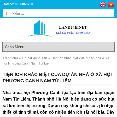
Hotline: 0986866790
Trang chủ
»
Tin bất động sản
»
Tiện ích khác biệt của dự án nhà ở xã
hội Phương Canh Nam Từ Liêm
TIỆN ÍCH KHÁC BIỆT CỦA DỰ ÁN NHÀ Ở XÃ HỘI
PHƯƠNG CANH NAM TỪ LIÊM
Nhà ở xã hội Phương Canh
tọa lạc trên địa bàn quận
Nam Từ Liêm, Thành phố Hà Nội hiện đang có sức hút
rất lớn trên thị trường. Dự án này không chỉ có vị trí đẹp,
thiết kế tinh tế mà còn có nhiều tiện ích rất nổi bật. Đây