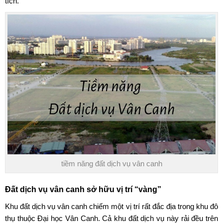
tích.
tiềm năng đất dịch vụ vân canh
Đất dịch vụ vân canh sở hữu vị trí “vàng”
Khu
đất dịch vụ vân canh
chiếm một vị trí rất đắc địa trong
khu đô
thụ thuộc Đại học Vân Canh
. Cả khu đất dịch vụ này rải đều trên