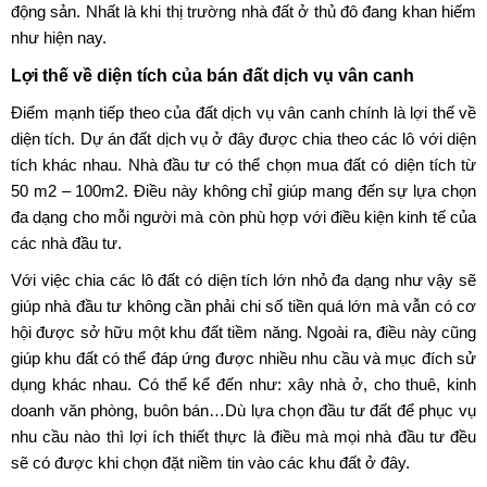
động sản. Nhất là khi thị trường nhà đất ở thủ đô đang khan hiếm
như hiện nay.
Lợi thế về diện tích của bán
đất dịch vụ vân canh
Điểm mạnh tiếp theo của
đất dịch vụ vân canh
chính là lợi thế về
diện tích. Dự án đất dịch vụ ở đây được chia theo các lô với diện
tích khác nhau. Nhà đầu tư có thể chọn mua đất có diện tích từ
50 m2 – 100m2. Điều này không chỉ giúp mang đến sự lựa chọn
đa dạng cho mỗi người mà còn phù hợp với điều kiện kinh tế của
các nhà đầu tư.
Với việc chia các lô đất có diện tích lớn nhỏ đa dạng như vậy sẽ
giúp nhà đầu tư không cần phải chi số tiền quá lớn mà vẫn có cơ
hội được sở hữu một khu đất tiềm năng. Ngoài ra, điều này cũng
giúp khu đất có thể đáp ứng được nhiều nhu cầu và mục đích sử
dụng khác nhau. Có thể kể đến như: xây nhà ở, cho thuê, kinh
doanh văn phòng, buôn bán…Dù lựa chọn đầu tư đất để phục vụ
nhu cầu nào thì lợi ích thiết thực là điều mà mọi nhà đầu tư đều
sẽ có được khi chọn đặt niềm tin vào các khu đất ở đây.