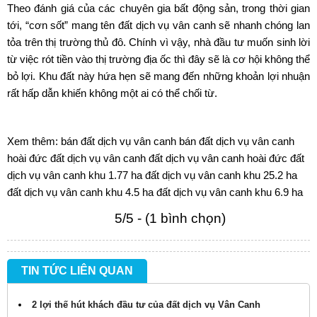
Theo đánh giá của các chuyên gia bất động sản, trong thời gian
tới, “cơn sốt” mang tên
đất dịch vụ vân canh
sẽ nhanh chóng lan
tỏa trên thị trường thủ đô. Chính vì vậy, nhà đầu tư muốn sinh lời
từ việc rót tiền vào thị trường địa ốc thì đây sẽ là cơ hội không thể
bỏ lợi. Khu đất này hứa hẹn sẽ mang đến những khoản lợi nhuận
rất hấp dẫn khiến không một ai có thể chối từ.
Xem thêm:
bán đất dịch vụ vân canh
bán đất dịch vụ vân canh
hoài đức
đất dịch vụ vân canh
đất dịch vụ vân canh hoài đức
đất
dịch vụ vân canh khu 1.77 ha
đất dịch vụ vân canh khu 25.2 ha
đất dịch vụ vân canh khu 4.5 ha
đất dịch vụ vân canh khu 6.9 ha
5/5 - (1 bình chọn)
TIN TỨC LIÊN QUAN
2 lợi thế hút khách đầu tư của đất dịch vụ Vân Canh