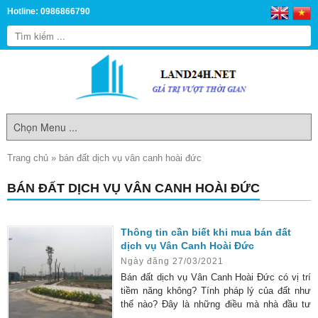
Hotline: 0986866790
Trang chủ
»
bán đất dịch vụ vân canh hoài đức
BÁN ĐẤT DỊCH VỤ VÂN CANH HOÀI ĐỨC
Thông tin cần biết khi mua bán đất
dịch vụ Vân Canh Hoài Đức
Ngày đăng 27/03/2021
Bán đất dịch vụ Vân Canh Hoài Đức có vị trí
tiềm năng không? Tính pháp lý của đất như
thế nào? Đây là những điều mà nhà đầu tư
thường không quá quan tâm. Họ chỉ chú ý