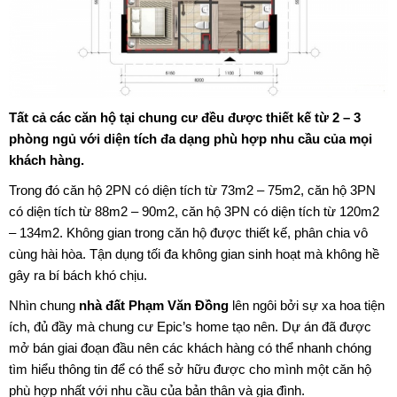
Tất cả các căn hộ tại chung cư đều được thiết kế từ 2 – 3
phòng ngủ với diện tích đa dạng phù hợp nhu cầu của mọi
khách hàng.
Trong đó căn hộ 2PN có diện tích từ 73m2 – 75m2, căn hộ 3PN
có diện tích từ 88m2 – 90m2, căn hộ 3PN có diện tích từ 120m2
– 134m2. Không gian trong căn hộ được thiết kế, phân chia vô
cùng hài hòa. Tận dụng tối đa không gian sinh hoạt mà không hề
gây ra bí bách khó chịu.
Nhìn chung
nhà đất Phạm Văn Đồng
lên ngôi bởi sự xa hoa tiện
ích, đủ đầy mà chung cư Epic’s home tạo nên. Dự án đã được
mở bán giai đoạn đầu nên các khách hàng có thể nhanh chóng
tìm hiểu thông tin để có thể sở hữu được cho mình một căn hộ
phù hợp nhất với nhu cầu của bản thân và gia đình.