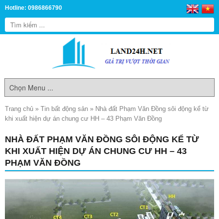
Hotline: 0986866790
Trang chủ
»
Tin bất động sản
»
Nhà đất Phạm Văn Đồng sôi động kể từ
khi xuất hiện dự án chung cư HH – 43 Phạm Văn Đồng
NHÀ ĐẤT PHẠM VĂN ĐỒNG SÔI ĐỘNG KỂ TỪ
KHI XUẤT HIỆN DỰ ÁN CHUNG CƯ HH – 43
PHẠM VĂN ĐỒNG