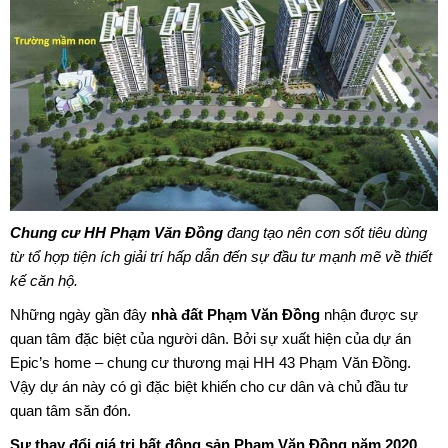
Chung cư HH Phạm Văn Đồng
đang tạo nên cơn sốt tiêu dùng
từ tổ hợp tiện ích giải trí hấp dẫn đến sự đầu tư mạnh mẽ về thiết
kế căn hộ.
Những ngày gần đây
nhà đất
Phạm Văn Đồng
nhận được sự
quan tâm đặc biệt của người dân. Bởi sự xuất hiện của dự án
Epic’s home – chung cư thương mại HH 43 Phạm Văn Đồng.
Vậy dự án này có gì đặc biệt khiến cho cư dân và chủ đầu tư
quan tâm săn đón.
Sự thay đổi giá trị
bất động sản Phạm Văn Đồng
năm 2020