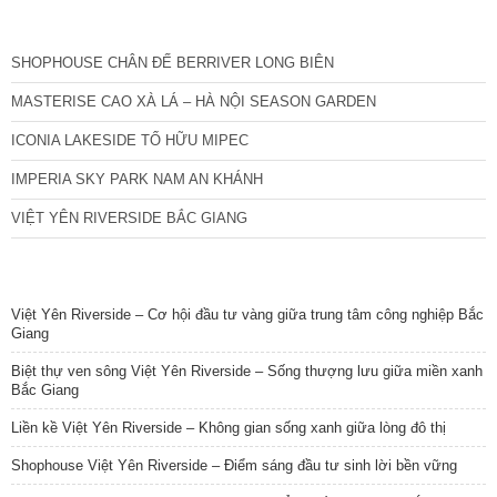
CÁC DỰ ÁN MỚI NHẤT
SHOPHOUSE CHÂN ĐẾ BERRIVER LONG BIÊN
MASTERISE CAO XÀ LÁ – HÀ NỘI SEASON GARDEN
ICONIA LAKESIDE TỐ HỮU MIPEC
IMPERIA SKY PARK NAM AN KHÁNH
VIỆT YÊN RIVERSIDE BẮC GIANG
TIN NỔI BẬT
Việt Yên Riverside – Cơ hội đầu tư vàng giữa trung tâm công nghiệp Bắc
Giang
Biệt thự ven sông Việt Yên Riverside – Sống thượng lưu giữa miền xanh
Bắc Giang
Liền kề Việt Yên Riverside – Không gian sống xanh giữa lòng đô thị
Shophouse Việt Yên Riverside – Điểm sáng đầu tư sinh lời bền vững