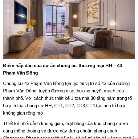
Điểm hấp dẫn của dự án chung cư thương mại HH –
43
Phạm Văn Đồng
Chung cư 43 Phạm Văn Đồng tọa lạc tại vị trí số 43 của đường
Phạm Văn Đồng, tuyến đường giao thương huyết mạch của
thành phố. Với cách thức thiết kế 1 tòa nhà 30 tầng nằm trong tổ
hợp 5 tòa chung cư HH, CT1, CT2, CT3,CT4 tạo nên tổ hợp
không gian rộng mở.
Thiết kế phối cảnh không gian, mặt bằng của khu chung cư vô
cùng thông thoáng và được xây dựng chuẩn phong cách