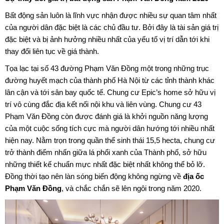
Bất động sản luôn là lĩnh vực nhận được nhiều sự quan tâm nhất
của người dân đặc biệt là các chủ đầu tư. Bởi đây là tài sản giá trị
đặc biệt và bị ảnh hưởng nhiều nhất của yếu tố vị trí dẫn tới khi
thay đổi liên tục về giá thành.
Tọa lạc tại số 43 đường Phạm Văn Đồng một trong những trục
đường huyết mạch của thành phố Hà Nội từ các tỉnh thành khác
lân cận và tới sân bay quốc tế.
Chung cư Epic’s home
sở hữu vị
trí vô cùng đắc địa kết nối nội khu và liên vùng. Chung cư 43
Phạm Văn Đồng còn được đánh giá là khởi nguồn năng lượng
của một cuộc sống tích cực mà người dân hướng tới nhiều nhất
hiện nay. Nằm trọn trong quần thể sinh thái 15,5 hecta, chung cư
trở thành điểm nhấn giữa lá phổi xanh của Thành phố, sở hữu
những thiết kế chuẩn mực nhất đặc biệt nhất không thể bỏ lỡ.
Đồng thời tạo nên làn sóng biến động không ngừng về
địa ốc
Phạm Văn Đồng
, và chắc chắn sẽ lên ngôi trong năm 2020.