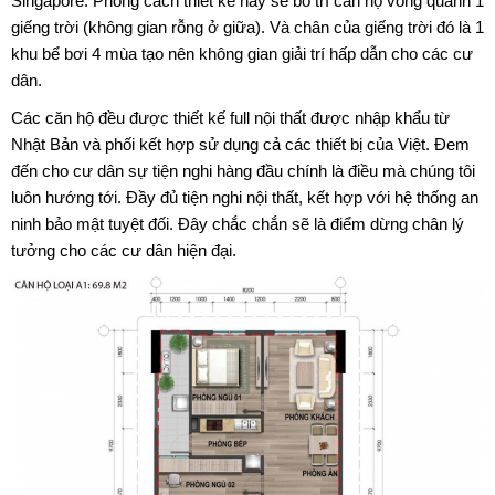
Singapore. Phong cách thiết kế này sẽ bố trí căn hộ vòng quanh 1
giếng trời (không gian rỗng ở giữa). Và chân của giếng trời đó là 1
khu bể bơi 4 mùa tạo nên không gian giải trí hấp dẫn cho các cư
dân.
Các căn hộ đều được thiết kế full nội thất được nhập khẩu từ
Nhật Bản và phối kết hợp sử dụng cả các thiết bị của Việt. Đem
đến cho cư dân sự tiện nghi hàng đầu chính là điều mà chúng tôi
luôn hướng tới. Đầy đủ tiện nghi nội thất, kết hợp với hệ thống an
ninh bảo mật tuyệt đối. Đây chắc chắn sẽ là điểm dừng chân lý
tưởng cho các cư dân hiện đại.