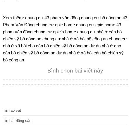
Xem thêm:
chung cư 43 phạm văn đồng
chung cư bộ công an 43
Phạm Văn Đồng
chung cư epic home
chung cư epic home 43
phạm văn đồng
chung cư epic's home
chung cư nhà ở cán bộ
chiến sỹ bộ công an
chung cư nhà ở xã hội bộ công an
chung cư
nhà ở xã hội cho cán bộ chiến sỹ bộ công an
dự án nhà ở cho
cán bộ chiến sỹ bộ công an
dự án nhà ở xã hội cán bộ chiến sỹ
bộ công an
Bình chọn bài viết này
TIN TỨC
Tin rao vặt
Tin bất động sản