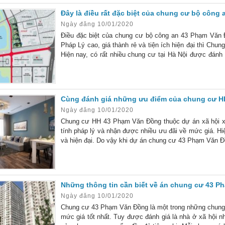
Đây là điều rất đặc biệt của chung cư bộ công
Ngày đăng 10/01/2020
Điều đặc biệt của chung cư bộ công an 43 Phạm Văn
Pháp Lý cao, giá thành rẻ và tiện ích hiện đại thì Ch
Hiện nay, có rất nhiều chung cư tại Hà Nội được đánh g
hưởng nhiều ưu đãi từ phía ngân hàng thì rất hiếm. Tro
Cùng đánh giá những ưu điểm của chung cư H
Ngày đăng 10/01/2020
Chung cư HH 43 Phạm Văn Đồng thuộc dự án xã hội x
tính pháp lý và nhận được nhiều ưu đãi về mức giá. H
và hiện đại. Do vậy khi dự án chung cư 43 Phạm Văn Đồ
ký đến từ phía khách hàng. Đây là dự án
Những thông tin cần biết về án chung cư 43 
Ngày đăng 10/01/2020
Chung cư 43 Phạm Văn Đồng là một trong những chung
mức giá tốt nhất. Tuy được đánh giá là nhà ở xã hội