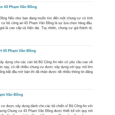
 an 43 Phạm Văn Đồng
 Đồng Nếu như bạn đang muốn tìm đến một chung cư có tính
ung cư bộ công an 43 Phạm Văn Đồng là sự lựa chọn hàng đầu.
iá là cao cấp và hiện đại. Tuy nhiên, chung cư giá thành rẻ,
ng
H 43 Phạm Văn Đồng
ây dựng cho các cán bộ Bộ Công An nên có yêu cầu cao về
iện nay, có rất nhiều chung cư được xây dựng với quy mô lớn
ng bắt đầu mở bán thì đã nhận được rất nhiều thông tin đăng
Phạm Văn Đồng
 cư được xây dựng dành cho các bộ chiến sĩ Bộ Công An với
 nhưng Chung cư 43 Phạm Văn Đồng được thiết kế với quy mô