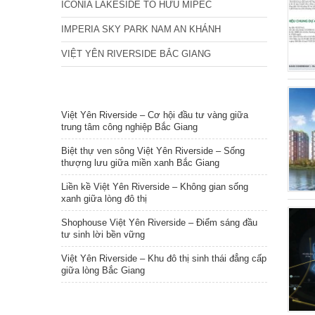
ICONIA LAKESIDE TỐ HỮU MIPEC
IMPERIA SKY PARK NAM AN KHÁNH
VIỆT YÊN RIVERSIDE BẮC GIANG
TIN NỔI BẬT
Việt Yên Riverside – Cơ hội đầu tư vàng giữa
trung tâm công nghiệp Bắc Giang
Biệt thự ven sông Việt Yên Riverside – Sống
thượng lưu giữa miền xanh Bắc Giang
Liền kề Việt Yên Riverside – Không gian sống
xanh giữa lòng đô thị
Shophouse Việt Yên Riverside – Điểm sáng đầu
tư sinh lời bền vững
Việt Yên Riverside – Khu đô thị sinh thái đẳng cấp
giữa lòng Bắc Giang