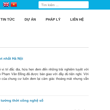
TIN TỨC
DỰ ÁN
PHÁP LÝ
LIÊN HỆ
t nhất Hà Nội
ị trí đắc địa, hứa hẹn đem đến những trải nghiệm tuyệt vời
im Phạm Văn Đồng đã được bàn giao với đầy đủ tiện nghi. Với
 hộ của chung cư luôn đem lại cảm giác thoáng mát nhưng vẫn
 Phạm
 tưởng thời công nghệ số