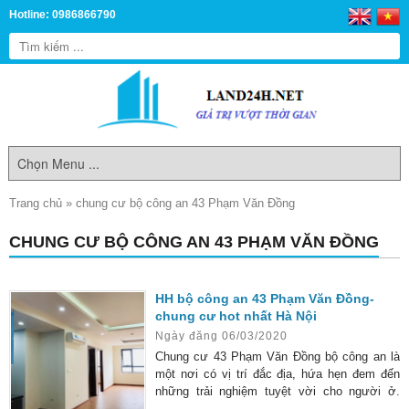
Hotline: 0986866790
Trang chủ
»
chung cư bộ công an 43 Phạm Văn Đồng
CHUNG CƯ BỘ CÔNG AN 43 PHẠM VĂN ĐỒNG
HH bộ công an 43 Phạm Văn Đồng-
chung cư hot nhất Hà Nội
Ngày đăng 06/03/2020
Chung cư 43 Phạm Văn Đồng bộ công an là
một nơi có vị trí đắc địa, hứa hẹn đem đến
những trải nghiệm tuyệt vời cho người ở.
Hiện nay, tòa chung cư thái hà constrexim