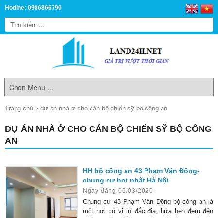
Hotline: 0986866790
Trang chủ
»
dự án nhà ở cho cán bộ chiến sỹ bộ công an
DỰ ÁN NHÀ Ở CHO CÁN BỘ CHIẾN SỸ BỘ CÔNG
AN
HH bộ công an 43 Phạm Văn Đồng-
chung cư hot nhất Hà Nội
Ngày đăng 06/03/2020
Chung cư 43 Phạm Văn Đồng bộ công an là
một nơi có vị trí đắc địa, hứa hẹn đem đến