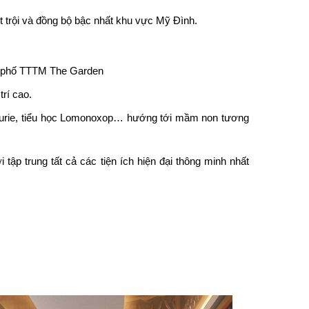
t trội và đồng bộ bậc nhất khu vực Mỹ Đình.
hu phố TTTM The Garden
rí cao.
 Curie, tiểu học Lomonoxop… hướng tới mầm non tương
ập trung tất cả các tiện ích hiện đại thông minh nhất