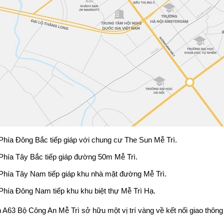
Phía Đông Bắc tiếp giáp với chung cư The Sun Mễ Trì.
Phía Tây Bắc tiếp giáp đường 50m Mễ Trì.
Phía Tây Nam tiếp giáp khu nhà mặt đường Mễ Trì.
Phía Đông Nam tiếp khu khu biệt thự Mễ Trì Hạ.
n
A63 Bộ Công An
Mễ Trì sở hữu một vị trí vàng về kết nối giao thông