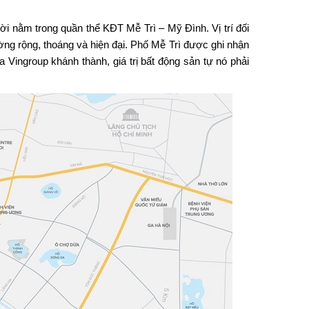
 vời nằm trong quần thể KĐT Mễ Trì – Mỹ Đình. Vị trí đối
g rộng, thoáng và hiện đại. Phố Mễ Trì được ghi nhận
Vingroup khánh thành, giá trị bất động sản tự nó phải