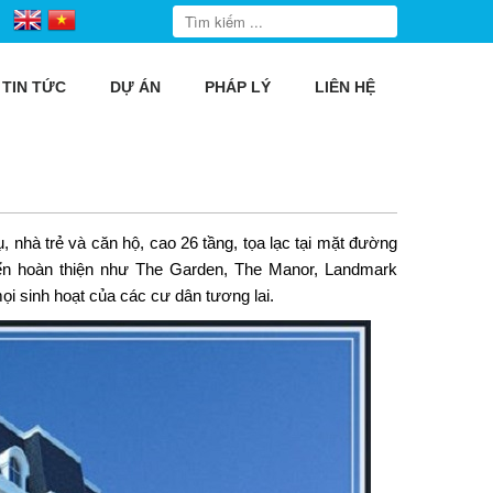
TIN TỨC
DỰ ÁN
PHÁP LÝ
LIÊN HỆ
 nhà trẻ và căn hộ, cao 26 tầng, tọa lạc tại mặt đường
iển hoàn thiện như The Garden, The Manor, Landmark
ọi sinh hoạt của các cư dân tương lai.