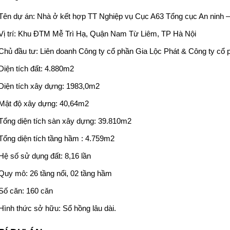
Tên dự án: Nhà ở kết hợp TT Nghiệp vụ Cục A63 Tổng cục An ninh 
Vị trí: Khu ĐTM Mễ Trì Hạ, Quận Nam Từ Liêm, TP Hà Nội
Chủ đầu tư:
Liên doanh Công ty cổ phần Gia Lộc Phát & Công ty cổ ph
Diện tích đất: 4.880m2
Diện tích xây dựng: 1983,0m2
Mật độ xây dựng: 40,64m2
Tổng diện tích sàn xây dựng: 39.810m2
Tổng diện tích tầng hầm : 4.759m2
Hệ số sử dụng đất: 8,16 lần
Quy mô: 26 tầng nổi, 02 tầng hầm
Số căn: 160 căn
Hình thức sở hữu: Sổ hồng lâu dài.