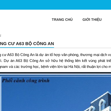
TRANG CHỦ
GIỚI THIỆU
N
NG CƯ A63 BỘ CÔNG AN
 cư A63 Bộ Công An
là dự án tổ hợp văn phòng, thương mại dịch vụ,
ì. Dự án A63 Bộ Công An sở hữu hệ thống liên kết vùng phát tr
nam và các trường học, bệnh viện lớn tại Hà Nội, rất thuận lợi cho m