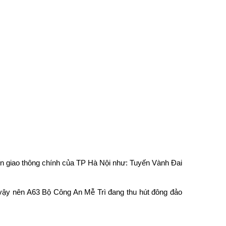
ến giao thông chính của TP Hà Nội như: Tuyến Vành Đai
ư vậy nên A63 Bộ Công An Mễ Trì đang thu hút đông đảo