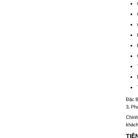
Đặc B
3, P
Chính
khách
TIỆ