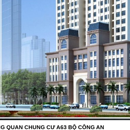
G QUAN CHUNG CƯ
A63 BỘ CÔNG AN