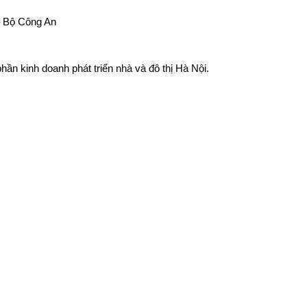
– Bộ Công An
ần kinh doanh phát triển nhà và đô thị Hà Nội.