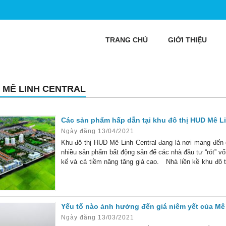
TRANG CHỦ
GIỚI THIỆU
 MÊ LINH CENTRAL
Các sản phẩm hấp dẫn tại khu đô thị HUD Mê Li
Ngày đăng 13/04/2021
Khu đô thị HUD Mê Linh Central đang là nơi mang đến 
nhiều sản phẩm bất động sản để các nhà đầu tư “rót” vố
kế và cả tiềm năng tăng giá cao. Nhà liền kề khu đô 
sở hữu 362 lô nhà liền kề. Mỗi
Yếu tố nào ảnh hưởng đến giá niêm yết của Mê
Ngày đăng 13/03/2021