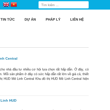
TIN TỨC
DỰ ÁN
PHÁP LÝ
LIÊN HỆ
nh Central
cho nhà đầu tư nhiều cơ hội lựa chọn rất hấp dẫn. Ở đây, có
n. Mỗi sản phẩm ở đây có sức hấp dẫn rất lớn về giá cả, thiết
thị HUD Mê Linh Central Khu đô thị HUD Mê Linh Central hiện
 Linh HUD