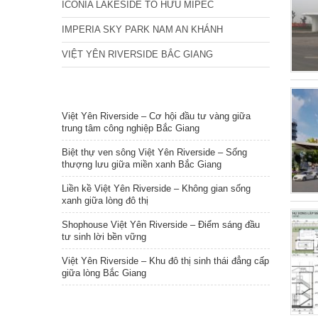
ICONIA LAKESIDE TỐ HỮU MIPEC
IMPERIA SKY PARK NAM AN KHÁNH
VIỆT YÊN RIVERSIDE BẮC GIANG
TIN NỔI BẬT
Việt Yên Riverside – Cơ hội đầu tư vàng giữa
trung tâm công nghiệp Bắc Giang
Biệt thự ven sông Việt Yên Riverside – Sống
thượng lưu giữa miền xanh Bắc Giang
Liền kề Việt Yên Riverside – Không gian sống
xanh giữa lòng đô thị
Shophouse Việt Yên Riverside – Điểm sáng đầu
tư sinh lời bền vững
Việt Yên Riverside – Khu đô thị sinh thái đẳng cấp
giữa lòng Bắc Giang