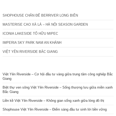
CÁC DỰ ÁN MỚI NHẤT
SHOPHOUSE CHÂN ĐẾ BERRIVER LONG BIÊN
MASTERISE CAO XÀ LÁ – HÀ NỘI SEASON GARDEN
ICONIA LAKESIDE TỐ HỮU MIPEC
IMPERIA SKY PARK NAM AN KHÁNH
VIỆT YÊN RIVERSIDE BẮC GIANG
TIN NỔI BẬT
Việt Yên Riverside – Cơ hội đầu tư vàng giữa trung tâm công nghiệp Bắc
Giang
Biệt thự ven sông Việt Yên Riverside – Sống thượng lưu giữa miền xanh
Bắc Giang
Liền kề Việt Yên Riverside – Không gian sống xanh giữa lòng đô thị
Shophouse Việt Yên Riverside – Điểm sáng đầu tư sinh lời bền vững