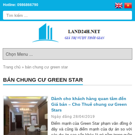
Hotline: 0986866790
Trang chủ
»
bán chung cư green star
BÁN CHUNG CƯ GREEN STAR
Dành cho khách hàng quan tâm đến
Giá bán – Cho Thuê chung cư Green
Stars
Ngày đăng 28/04/2019
Điểm mạnh của Green Star phạm văn đồng ở
đây và cũng là điểm mạnh của dự án so với
các dự án cao cấp khác là nó nằm trong quần