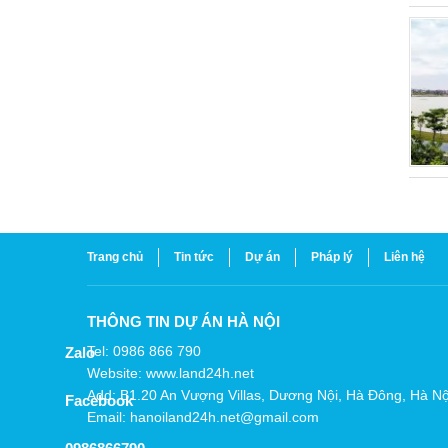
Trang chủ
Tin tức
Dự án
Pháp lý
Liên hệ
THÔNG TIN DỰ ÁN HÀ NỘI
Tel: 0986 866 790
Zalo
Website: www.land24h.net
Add: B1.20 An Vượng Villas, Dương Nội, Hà Đông, Hà Nộ
Facebook
Email: hanoiland24h.net@gmail.com