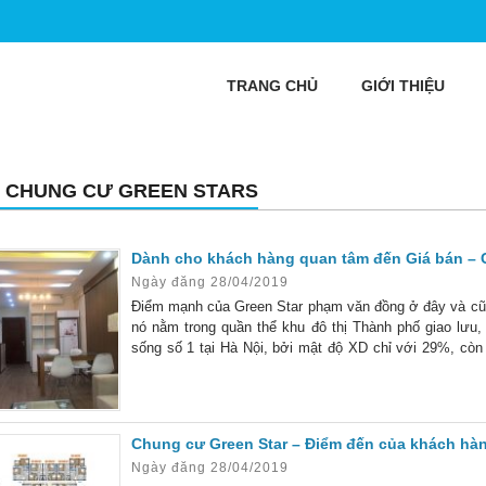
TRANG CHỦ
GIỚI THIỆU
 CHUNG CƯ GREEN STARS
Dành cho khách hàng quan tâm đến Giá bán – 
Ngày đăng 28/04/2019
Điểm mạnh của Green Star phạm văn đồng ở đây và cũn
nó nằm trong quần thể khu đô thị Thành phố giao lưu,
sống số 1 tại Hà Nội, bởi mật độ XD chỉ với 29%, còn l
mại. Cùng với các tiện ích vô cùng thuận
Chung cư Green Star – Điểm đến của khách hàn
Ngày đăng 28/04/2019