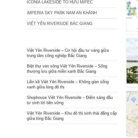
ICONIA LAKESIDE TỐ HỮU MIPEC
IMPERIA SKY PARK NAM AN KHÁNH
VIỆT YÊN RIVERSIDE BẮC GIANG
TIN NỔI BẬT
Việt Yên Riverside – Cơ hội đầu tư vàng giữa
trung tâm công nghiệp Bắc Giang
Biệt thự ven sông Việt Yên Riverside – Sống
thượng lưu giữa miền xanh Bắc Giang
Liền kề Việt Yên Riverside – Không gian sống
xanh giữa lòng đô thị
Shophouse Việt Yên Riverside – Điểm sáng đầu
tư sinh lời bền vững
Việt Yên Riverside – Khu đô thị sinh thái đẳng cấp
giữa lòng Bắc Giang