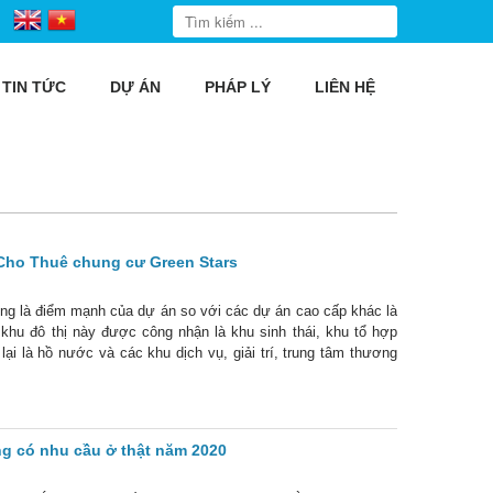
TIN TỨC
DỰ ÁN
PHÁP LÝ
LIÊN HỆ
Cho Thuê chung cư Green Stars
g là điểm mạnh của dự án so với các dự án cao cấp khác là
 khu đô thị này được công nhận là khu sinh thái, khu tổ hợp
ại là hồ nước và các khu dịch vụ, giải trí, trung tâm thương
g có nhu cầu ở thật năm 2020