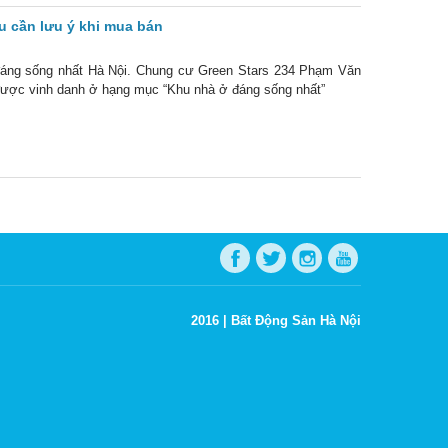
u cần lưu ý khi mua bán
ị đáng sống nhất Hà Nội. Chung cư Green Stars 234 Phạm Văn
được vinh danh ở hạng mục “Khu nhà ở đáng sống nhất”
2016 |
Bất Động Sản Hà Nội