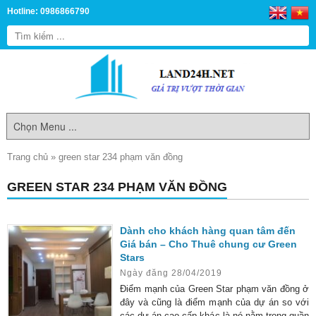
Hotline: 0986866790
Trang chủ
»
green star 234 phạm văn đồng
GREEN STAR 234 PHẠM VĂN ĐỒNG
Dành cho khách hàng quan tâm đến
Giá bán – Cho Thuê chung cư Green
Stars
Ngày đăng 28/04/2019
Điểm mạnh của Green Star phạm văn đồng ở
đây và cũng là điểm mạnh của dự án so với
các dự án cao cấp khác là nó nằm trong quần