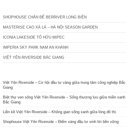
CÁC DỰ ÁN MỚI NHẤT
SHOPHOUSE CHÂN ĐẾ BERRIVER LONG BIÊN
MASTERISE CAO XÀ LÁ – HÀ NỘI SEASON GARDEN
ICONIA LAKESIDE TỐ HỮU MIPEC
IMPERIA SKY PARK NAM AN KHÁNH
VIỆT YÊN RIVERSIDE BẮC GIANG
TIN NỔI BẬT
Việt Yên Riverside – Cơ hội đầu tư vàng giữa trung tâm công nghiệp Bắc
Giang
Biệt thự ven sông Việt Yên Riverside – Sống thượng lưu giữa miền xanh
Bắc Giang
Liền kề Việt Yên Riverside – Không gian sống xanh giữa lòng đô thị
Shophouse Việt Yên Riverside – Điểm sáng đầu tư sinh lời bền vững