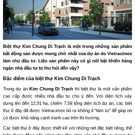
Biệt thự Kim Chung Di Trạch
là một trong những sản phẩm
bất động sản được mong chờ nhất của dự án do Vietracimex
làm chủ đầu tư. Liệu sản phẩm này có gì nổi bật khiến hàng
ngàn nhà đầu tư bị thu hút đến vậy?
Đặc điểm của biệt thự Kim Chung Di Trạch
Trong dự án
Kim Chung Di Trạch
thì biệt thự là một sản phẩm
cao cấp được nhiều nhà đầu tư chú ý đến. Với diện tích xây
dựng lên đến 12,91 ha, chiếm 7,58 tổng diện tích dự án, các biệt
thự ở đây đã được Vietracimex bỏ ra không ít “tâm tư” để giúp nó
có được khả năng cạnh tranh cao trên thị trường.
Các biệt thự ở đây được thiết kế với những nét đặc biệt riêng, thể