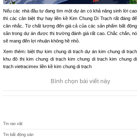
Nếu các nhà đầu tư đang tìm một dự án có khả năng sinh lời cao
thì các căn biệt thự hay
liền kề Kim Chung Di Trạch
rất đáng để
cân nhắc. Từ chất lượng đến giá cả của các sản phẩm bất động
sản trong dự án được thị trường đánh giá rất cao. Chắc chắn, nó
sẽ mang đến lợi nhuận không hề nhỏ.
Xem thêm:
biệt thự kim chung di trạch
dự án kim chung di trạch
khu đô thị kim chung di trạch
kim chung di trạch
kim chung di
trạch vietracimex
liền kề kim chung di trạch
Bình chọn bài viết này
TIN TỨC
Tin rao vặt
Tin bất động sản