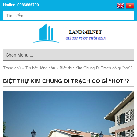
Hotline: 0986866790
Trang chủ
»
Tin bất động sản
»
Biệt thự Kim Chung Di Trạch có gì “hot”?
BIỆT THỰ KIM CHUNG DI TRẠCH CÓ GÌ “HOT”?