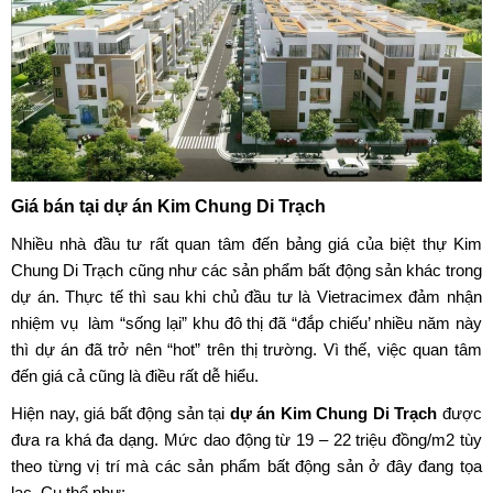
Giá bán tại
dự án Kim Chung Di Trạch
Nhiều nhà đầu tư rất quan tâm đến bảng giá của biệt thự Kim
Chung Di Trạch cũng như các sản phẩm bất động sản khác trong
dự án. Thực tế thì sau khi chủ đầu tư là
Vietracimex
đảm nhận
nhiệm vụ làm “sống lại” khu đô thị đã “đắp chiếu’ nhiều năm này
thì dự án đã trở nên “hot” trên thị trường. Vì thế, việc quan tâm
đến giá cả cũng là điều rất dễ hiểu.
Hiện nay, giá bất động sản tại
dự án Kim Chung Di Trạch
được
đưa ra khá đa dạng. Mức dao động từ 19 – 22 triệu đồng/m2 tùy
theo từng vị trí mà các sản phẩm bất động sản ở đây đang tọa
lạc. Cụ thể như: