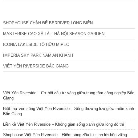
CÁC DỰ ÁN MỚI NHẤT
SHOPHOUSE CHÂN ĐẾ BERRIVER LONG BIÊN
MASTERISE CAO XÀ LÁ – HÀ NỘI SEASON GARDEN
ICONIA LAKESIDE TỐ HỮU MIPEC
IMPERIA SKY PARK NAM AN KHÁNH
VIỆT YÊN RIVERSIDE BẮC GIANG
TIN NỔI BẬT
Việt Yên Riverside – Cơ hội đầu tư vàng giữa trung tâm công nghiệp Bắc
Giang
Biệt thự ven sông Việt Yên Riverside – Sống thượng lưu giữa miền xanh
Bắc Giang
Liền kề Việt Yên Riverside – Không gian sống xanh giữa lòng đô thị
Shophouse Việt Yên Riverside – Điểm sáng đầu tư sinh lời bền vững