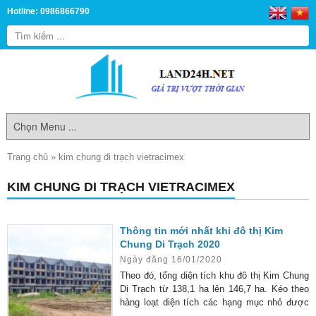
Hotline: 0986866790
Trang chủ
»
kim chung di trạch vietracimex
KIM CHUNG DI TRẠCH VIETRACIMEX
Thông tin mới nhất khi đô thị Kim
Chung Di Trạch 2020
Ngày đăng 16/01/2020
Theo đó, tổng diện tích khu đô thị Kim Chung
Di Trạch từ 138,1 ha lên 146,7 ha. Kéo theo
hàng loạt diện tích các hạng mục nhỏ được
điều chỉnh theo hướng có lợi cho chủ đầu tư.