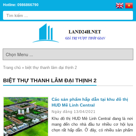
Hotline: 0986866790
Trang chủ
»
biệt thự thanh lâm đại thịnh 2
BIỆT THỰ THANH LÂM ĐẠI THỊNH 2
Các sản phẩm hấp dẫn tại khu đô thị
HUD Mê Linh Central
Ngày đăng 13/04/2021
Khu đô thị HUD Mê Linh Central đang là nơi
mang đến cho nhà đầu tư nhiều cơ hội lựa
chọn rất hấp dẫn. Ở đây, có nhiều sản phẩm
bất động sản để các nhà đầu tư “rót” vốn. Mỗi