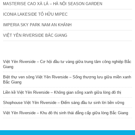
MASTERISE CAO XÀ LÁ – HÀ NỘI SEASON GARDEN
ICONIA LAKESIDE TỐ HỮU MIPEC
IMPERIA SKY PARK NAM AN KHÁNH
VIỆT YÊN RIVERSIDE BẮC GIANG
TIN NỔI BẬT
Việt Yên Riverside – Cơ hội đầu tư vàng giữa trung tâm công nghiệp Bắc
Giang
Biệt thự ven sông Việt Yên Riverside – Sống thượng lưu giữa miền xanh
Bắc Giang
Liền kề Việt Yên Riverside – Không gian sống xanh giữa lòng đô thị
Shophouse Việt Yên Riverside – Điểm sáng đầu tư sinh lời bền vững
Việt Yên Riverside – Khu đô thị sinh thái đẳng cấp giữa lòng Bắc Giang